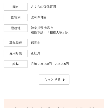
さくらの森保育園
園名
認可保育園
園種別
神奈川県
大和市
勤務地
相鉄本線・「相模大塚」駅
保育士
募集職種
正社員
雇用形態
月給
206,000円～208,000円
給与
もっと見る