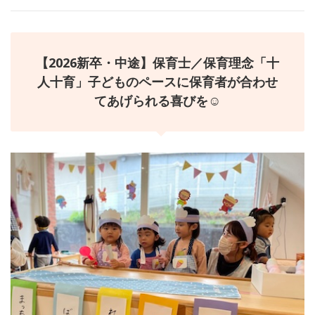
【2026新卒・中途】保育士／保育理念「十
人十育」子どものペースに保育者が合わせ
てあげられる喜びを☺