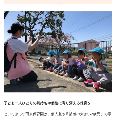
子ども一人ひとりの気持ちや個性に寄り添える保育を
といろきっず田奈保育園は、個人差や月齢差の大きい2歳児まで専