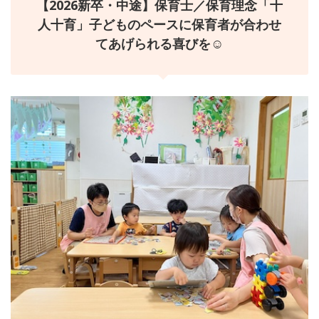
【2026新卒・中途】保育士／保育理念「十
人十育」子どものペースに保育者が合わせ
てあげられる喜びを☺