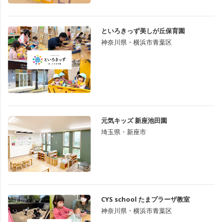
といろきっず美しが丘保育園
神奈川県・横浜市青葉区
元気キッズ 新座池田園
埼玉県・新座市
CYS school たまプラーザ教室
神奈川県・横浜市青葉区