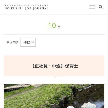
10
件
表示件数
【正社員・中途】保育士