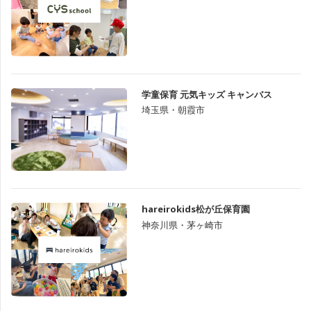
学童保育 元気キッズ キャンバス
埼玉県・朝霞市
hareirokids松が丘保育園
神奈川県・茅ヶ崎市