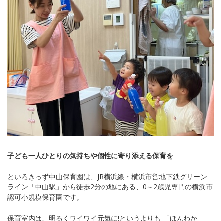
子ども一人ひとりの気持ちや個性に寄り添える保育を
といろきっず中山保育園は、JR横浜線・横浜市営地下鉄グリーン
ライン「中山駅」から徒歩2分の地にある、0～2歳児専門の横浜市
認可小規模保育園です。
保育室内は、明るくワイワイ元気に!というよりも 「ほんわか」