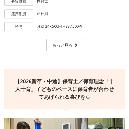
保育士
募集職種
正社員
雇用形態
月給
247,500円～337,500円
給与
もっと見る
【2026新卒・中途】保育士／保育理念「十
人十育」子どものペースに保育者が合わせ
てあげられる喜びを☺